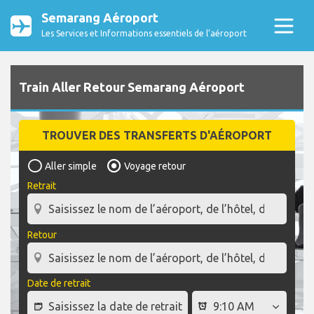
Semarang Aéroport
Les Services et Informations essentiels de l’aéroport
Train Aller Retour Semarang Aéroport
TROUVER DES TRANSFERTS D'AÉROPORT
Aller simple
Voyage retour
Retrait
Retour
Date de retrait