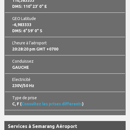
110,383333
DMS: 110° 23’ 0" E
GEO Latitude
-6,983333
DMS: 6° 59’ 0" S
L'heure à l'aéroport
20:28:20 pm GMT +0700
Conduissez
GAUCHE
Electricité
230V/50 Hz
Type de prise
C, F (
Consultez les prises differents
)
Services à Semarang Aéroport