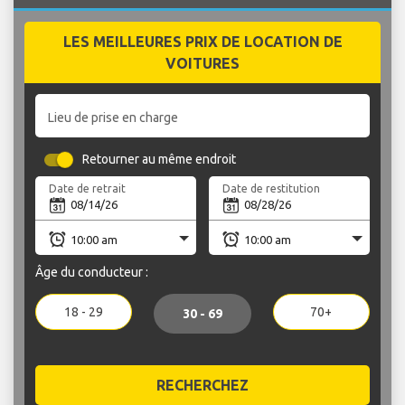
LES MEILLEURES PRIX DE LOCATION DE
VOITURES
Lieu de prise en charge
Retourner au même endroit
Date de retrait
Date de restitution
Âge du conducteur :
18 - 29
70+
30 - 69
RECHERCHEZ