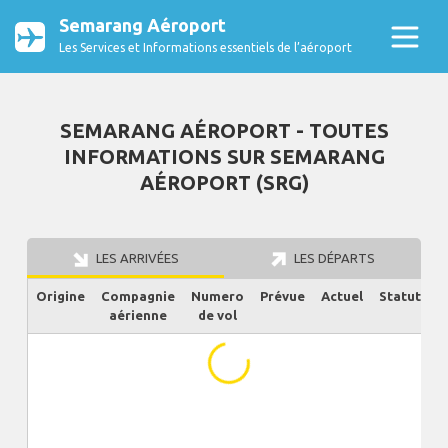
Semarang Aéroport
Les Services et Informations essentiels de l’aéroport
SEMARANG AÉROPORT - TOUTES
INFORMATIONS SUR SEMARANG
AÉROPORT (SRG)
LES ARRIVÉES
LES DÉPARTS
Origine
Compagnie
Numero
Prévue
Actuel
Statut
aérienne
de vol
...