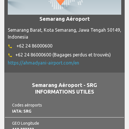
Semarang Aéroport
Semarang Barat, Kota Semarang, Jawa Tengah 50149,
Indonesia
+62 24 86000600
phone
+62 24 86000600 (Bagages perdus et trouvés)
phone
https://ahmadyani-airport.com/en
Semarang Aéroport - SRG
INFORMATIONS UTILES
Codes aéroports
IATA: SRG
GEO Longitude