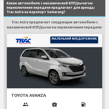
Какие автомобили с механической КПП/рычагом
переключения передачи предлагает для аренды
Trac Astra на Аэропорт Semarang?
Trac Astra предлагает следующие автомобили с
механической КПП/рычагом переключения передачи:
МАЛЕНЬКИЙ ВНЕДОРОЖНИК
TOYOTA AVANZA
group
business_center
local_gas_station