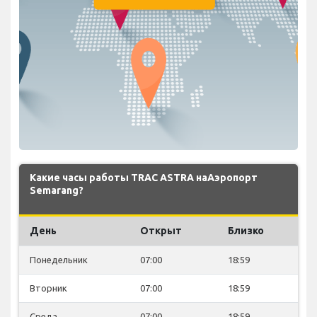
Какие часы работы TRAC ASTRA наАэропорт
Semarang?
День
Открыт
Близко
Понедельник
07:00
18:59
Вторник
07:00
18:59
Среда
07:00
18:59