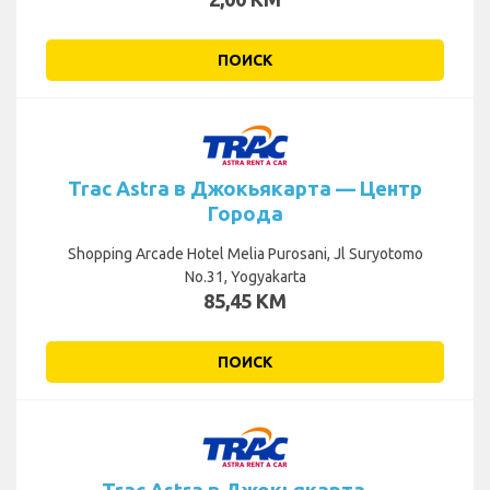
ПОИСК
Trac Astra в Джокьякарта — Центр
Города
Shopping Arcade Hotel Melia Purosani, Jl Suryotomo
No.31, Yogyakarta
85,45 KM
ПОИСК
Trac Astra в Джокьякарта —