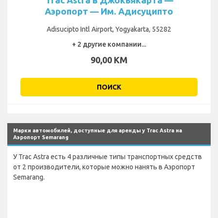
Аэропорт — Им. Адисуципто
Adisucipto Intl Airport, Yogyakarta, 55282
+ 2 другие компании...
90,00 KM
ПОИСК
Марки автомобилей, доступные для аренды у Trac Astra на
Аэропорт Semarang
У Trac Astra есть 4 различные типы транспортных средств
от 2 производители, которые можно нанять в Аэропорт
Semarang.