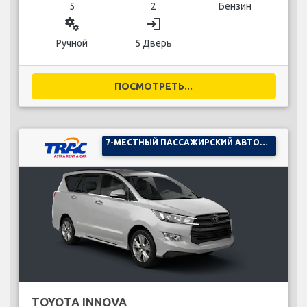
5
2
Бензин
miscellaneous_services
login
Ручной
5 Дверь
ПОСМОТРЕТЬ...
7-МЕСТНЫЙ ПАССАЖИРСКИЙ АВТОМОБИЛЬ
TOYOTA INNOVA