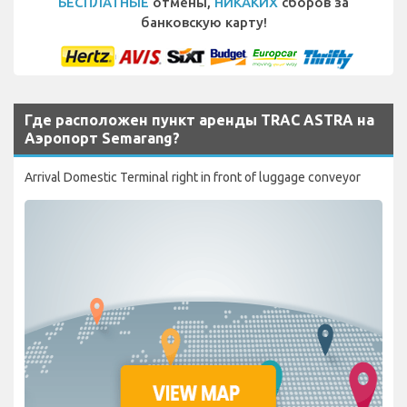
БЕСПЛАТНЫЕ
отмены,
НИКАКИХ
сборов за
банковскую карту!
Где расположен пункт аренды TRAC ASTRA на
Аэропорт Semarang?
Arrival Domestic Terminal right in front of luggage conveyor