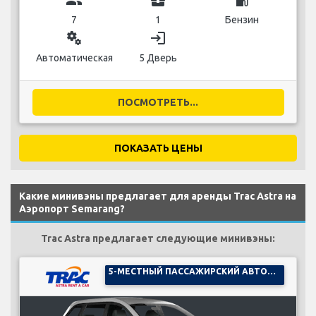
7
1
Бензин
miscellaneous_services
login
Автоматическая
5 Дверь
ПОСМОТРЕТЬ...
ПОКАЗАТЬ ЦЕНЫ
Какие минивэны предлагает для аренды Trac Astra на
Аэропорт Semarang?
Trac Astra предлагает следующие минивэны:
5-МЕСТНЫЙ ПАССАЖИРСКИЙ АВТОМОБИЛЬ