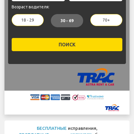
Возраст водителя:
18 - 29
70+
30 - 69
ПОИСК
БЕСПЛАТНЫЕ
исправления,