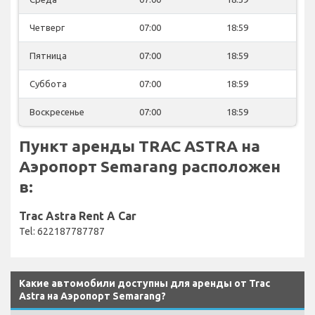
Четверг
07:00
18:59
Пятница
07:00
18:59
Суббота
07:00
18:59
Воскресенье
07:00
18:59
Пункт аренды TRAC ASTRA на
Аэропорт Semarang расположен
в:
Trac Astra Rent A Car
Tel: 622187787787
Какие автомобили доступны для аренды от Trac
Astra на Аэропорт Semarang?