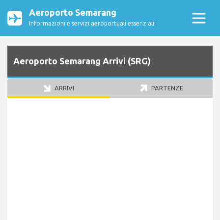
Aeroporto Semarang
Informazioni e servizi aeroportuali essenziali
Aeroporto Semarang Arrivi (SRG)
ARRIVI
PARTENZE