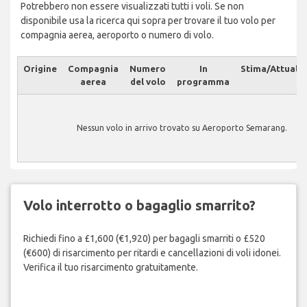
Potrebbero non essere visualizzati tutti i voli. Se non
disponibile usa la ricerca qui sopra per trovare il tuo volo per
compagnia aerea, aeroporto o numero di volo.
Origine
Compagnia
Numero
In
Stima/Attuale
aerea
del volo
programma
Nessun volo in arrivo trovato su Aeroporto Semarang.
Volo interrotto o bagaglio smarrito?
Richiedi fino a £1,600 (€1,920) per bagagli smarriti o £520
(€600) di risarcimento per ritardi e cancellazioni di voli idonei.
Verifica il tuo risarcimento gratuitamente.